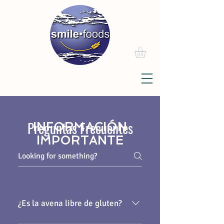
Preguntas Frecuentes
INFORMACIÓN
IMPORTANTE
¿Es la avena libre de gluten?